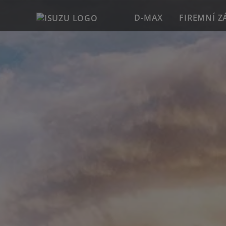
D-MAX
FIREMNÍ Z