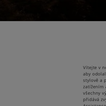
Vítejte v 
aby odolal
stylově a 
zatížením 
všechny vý
přidává zv
Assistance