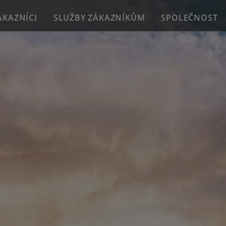
ÁKAZNÍCI
SLUŽBY ZÁKAZNÍKŮM
SPOLEČNOST