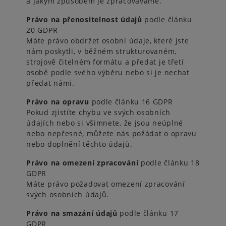
a jakým způsobem je zpracováváme.
Právo na přenositelnost údajů
podle článku
20 GDPR
Máte právo obdržet osobní údaje, které jste
nám poskytli, v běžném strukturovaném,
strojově čitelném formátu a předat je třetí
osobě podle svého výběru nebo si je nechat
předat námi.
Právo na opravu
podle článku 16 GDPR
Pokud zjistíte chybu ve svých osobních
údajích nebo si všimnete, že jsou neúplné
nebo nepřesné, můžete nás požádat o opravu
nebo doplnění těchto údajů.
Právo na omezení zpracování
podle článku 18
GDPR
Máte právo požadovat omezení zpracování
svých osobních údajů.
Právo na smazání údajů
podle článku 17
GDPR