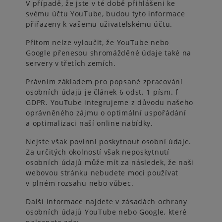
V případě, že jste v té době přihlášeni ke
svému účtu YouTube, budou tyto informace
přiřazeny k vašemu uživatelskému účtu.
Přitom nelze vyloučit, že YouTube nebo
Google přenesou shromážděné údaje také na
servery v třetích zemích.
Právním základem pro popsané zpracování
osobních údajů je článek 6 odst. 1 písm. f
GDPR. YouTube integrujeme z důvodu našeho
oprávněného zájmu o optimální uspořádání
a optimalizaci naší online nabídky.
Nejste však povinni poskytnout osobní údaje.
Za určitých okolností však neposkytnutí
osobních údajů může mít za následek, že naši
webovou stránku nebudete moci používat
v plném rozsahu nebo vůbec.
Další informace najdete v zásadách ochrany
osobních údajů YouTube nebo Google, které