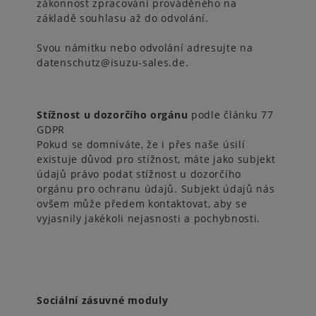
zákonnost zpracování prováděného na
základě souhlasu až do odvolání.
Svou námitku nebo odvolání adresujte na
datenschutz@isuzu-sales.de.
Stížnost u dozorčího orgánu
podle článku 77
GDPR
Pokud se domníváte, že i přes naše úsilí
existuje důvod pro stížnost, máte jako subjekt
údajů právo podat stížnost u dozorčího
orgánu pro ochranu údajů. Subjekt údajů nás
ovšem může předem kontaktovat, aby se
vyjasnily jakékoli nejasnosti a pochybnosti.
Sociální zásuvné moduly