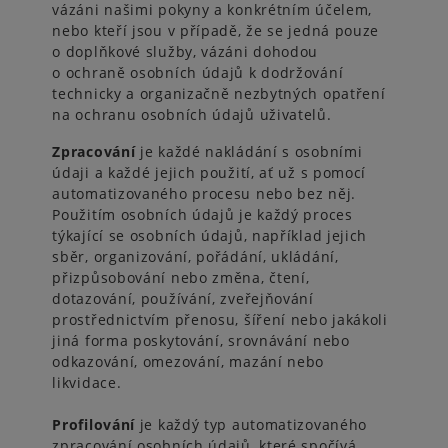
vázáni našimi pokyny a konkrétním účelem,
nebo kteří jsou v případě, že se jedná pouze
o doplňkové služby, vázáni dohodou
o ochraně osobních údajů k dodržování
technicky a organizačně nezbytných opatření
na ochranu osobních údajů uživatelů.
Zpracování
je každé nakládání s osobními
údaji a každé jejich použití, ať už s pomocí
automatizovaného procesu nebo bez něj.
Použitím osobních údajů je každý proces
týkající se osobních údajů, například jejich
sběr, organizování, pořádání, ukládání,
přizpůsobování nebo změna, čtení,
dotazování, používání, zveřejňování
prostřednictvím přenosu, šíření nebo jakákoli
jiná forma poskytování, srovnávání nebo
odkazování, omezování, mazání nebo
likvidace.
Profilování
je každý typ automatizovaného
zpracování osobních údajů, které spočívá