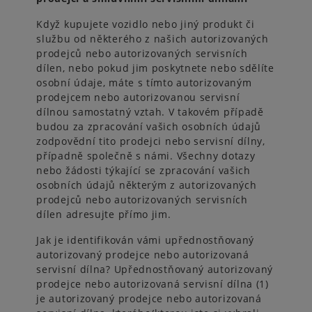
Když kupujete vozidlo nebo jiný produkt či
službu od některého z našich autorizovaných
prodejců nebo autorizovaných servisních
dílen, nebo pokud jim poskytnete nebo sdělíte
osobní údaje, máte s tímto autorizovaným
prodejcem nebo autorizovanou servisní
dílnou samostatný vztah. V takovém případě
budou za zpracování vašich osobních údajů
zodpovědní tito prodejci nebo servisní dílny,
případně společně s námi. Všechny dotazy
nebo žádosti týkající se zpracování vašich
osobních údajů některým z autorizovaných
prodejců nebo autorizovaných servisních
dílen adresujte přímo jim.
Jak je identifikován vámi upřednostňovaný
autorizovaný prodejce nebo autorizovaná
servisní dílna? Upřednostňovaný autorizovaný
prodejce nebo autorizovaná servisní dílna (1)
je autorizovaný prodejce nebo autorizovaná