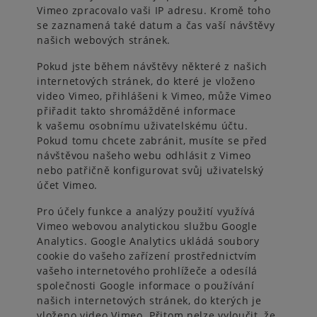
Vimeo zpracovalo vaši IP adresu. Kromě toho
se zaznamená také datum a čas vaší návštěvy
našich webových stránek.
Pokud jste během návštěvy některé z našich
internetových stránek, do které je vloženo
video Vimeo, přihlášeni k Vimeo, může Vimeo
přiřadit takto shromážděné informace
k vašemu osobnímu uživatelskému účtu.
Pokud tomu chcete zabránit, musíte se před
návštěvou našeho webu odhlásit z Vimeo
nebo patřičně konfigurovat svůj uživatelský
účet Vimeo.
Pro účely funkce a analýzy použití využívá
Vimeo webovou analytickou službu Google
Analytics. Google Analytics ukládá soubory
cookie do vašeho zařízení prostřednictvím
vašeho internetového prohlížeče a odesílá
společnosti Google informace o používání
našich internetových stránek, do kterých je
vloženo video Vimeo. Přitom nelze vyloučit, že