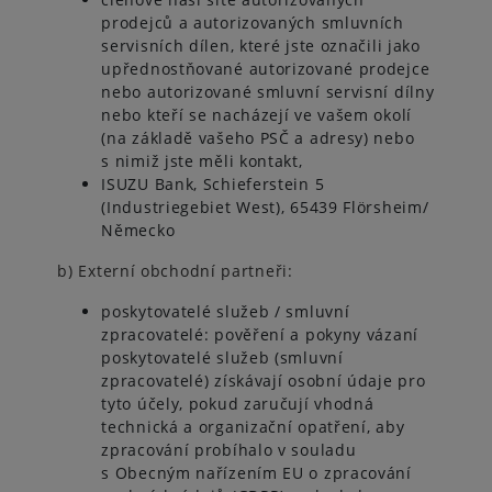
prodejců a autorizovaných smluvních
servisních dílen, které jste označili jako
upřednostňované autorizované prodejce
nebo autorizované smluvní servisní dílny
nebo kteří se nacházejí ve vašem okolí
(na základě vašeho PSČ a adresy) nebo
s nimiž jste měli kontakt,
ISUZU Bank, Schieferstein 5
(Industriegebiet West), 65439 Flörsheim/
Německo
b) Externí obchodní partneři:
poskytovatelé služeb / smluvní
zpracovatelé: pověření a pokyny vázaní
poskytovatelé služeb (smluvní
zpracovatelé) získávají osobní údaje pro
tyto účely, pokud zaručují vhodná
technická a organizační opatření, aby
zpracování probíhalo v souladu
s Obecným nařízením EU o zpracování