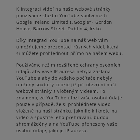
K integraci videí na naše webové stránky
používáme službu YouTube společnosti
Google Ireland Limited („Google“), Gordon
House, Barrow Street, Dublin 4, Irsko.
Díky integraci YouTube na náš web vám
umožňujeme prezentaci různých videí, která
si můžete prohlédnout přímo na našem webu.
Používáme režim rozšířené ochrany osobních
údajů, aby vaše IP adresa nebyla zaslána
YouTube a aby do vašeho počítače nebyly
uloženy soubory cookie již při otevření naší
webové stránky s vloženým videem. To
znamená, že YouTube uloží vaše osobní údaje
pouze v případě, že si prohlédnete video
vložené na naši stránku. Jakmile kliknete na
video a spustíte jeho přehrávání, budou
shromážděny a na YouTube přeneseny vaše
osobní údaje, jako je IP adresa.