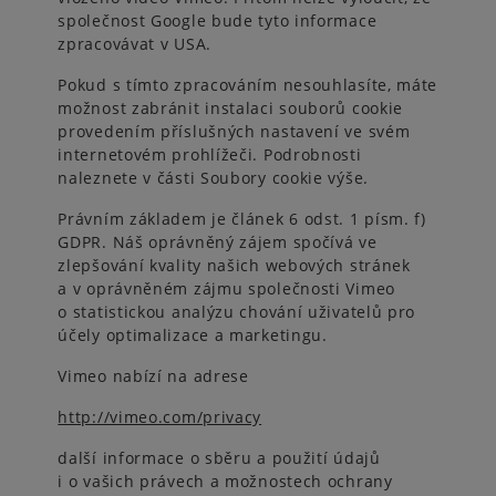
společnost Google bude tyto informace
zpracovávat v USA.
Pokud s tímto zpracováním nesouhlasíte, máte
možnost zabránit instalaci souborů cookie
provedením příslušných nastavení ve svém
internetovém prohlížeči. Podrobnosti
naleznete v části Soubory cookie výše.
Právním základem je článek 6 odst. 1 písm. f)
GDPR. Náš oprávněný zájem spočívá ve
zlepšování kvality našich webových stránek
a v oprávněném zájmu společnosti Vimeo
o statistickou analýzu chování uživatelů pro
účely optimalizace a marketingu.
Vimeo nabízí na adrese
http://vimeo.com/privacy
další informace o sběru a použití údajů
i o vašich právech a možnostech ochrany