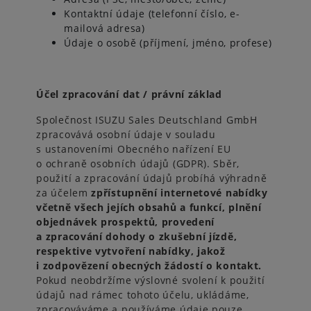
Kontaktní údaje (telefonní číslo, e-
mailová adresa)
Údaje o osobě (příjmení, jméno, profese)
Účel zpracování dat / právní základ
Společnost ISUZU Sales Deutschland GmbH
zpracovává osobní údaje v souladu
s ustanoveními Obecného nařízení EU
o ochraně osobních údajů (GDPR). Sběr,
použití a zpracování údajů probíhá výhradně
za účelem
zpřístupnění internetové nabídky
včetně všech jejích obsahů a funkcí, plnění
objednávek prospektů, provedení
a zpracování dohody o zkušební jízdě,
respektive vytvoření nabídky, jakož
i zodpovězení obecných žádostí o kontakt.
Pokud neobdržíme výslovné svolení k použití
údajů nad rámec tohoto účelu, ukládáme,
zpracováváme a používáme údaje pouze