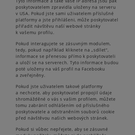
Tyto informace a také vaše IP adresa jsou pak
poskytovatelem zpravidla uloženy na serveru
v USA. Pokud jste sami uživatelem příslušné
platformy a jste přihlášeni, může poskytovatel
přiřadit návštěvu naší webové stránky
k vašemu profilu.
Pokud interagujete se zásuvným modulem,
tedy, pokud například kliknete na „sdílet“,
informace se přenesou přímo k poskytovateli
a uloží se na serverech. Tyto informace budou
poté uloženy na váš profil na Facebooku
a zveřejněny.
Pokud jste uživatelem takové platformy
a nechcete, aby poskytovatel propojil údaje
shromážděné o vás s vašim profilem, můžete
tomu zabránit odhlášením od příslušného
poskytovatele a odstraněním souborů cookie
před návštěvou našich webových stránek.
Pokud si vůbec nepřejete, aby se zásuvné