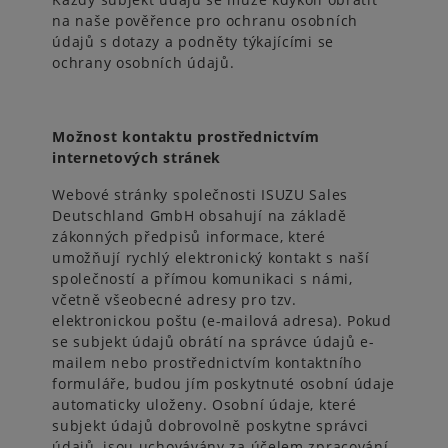
na naše pověřence pro ochranu osobních
údajů s dotazy a podněty týkajícími se
ochrany osobních údajů.
Možnost kontaktu prostřednictvím
internetových stránek
Webové stránky společnosti ISUZU Sales
Deutschland GmbH obsahují na základě
zákonných předpisů informace, které
umožňují rychlý elektronický kontakt s naší
společností a přímou komunikaci s námi,
včetně všeobecné adresy pro tzv.
elektronickou poštu (e-mailová adresa). Pokud
se subjekt údajů obrátí na správce údajů e-
mailem nebo prostřednictvím kontaktního
formuláře, budou jím poskytnuté osobní údaje
automaticky uloženy. Osobní údaje, které
subjekt údajů dobrovolně poskytne správci
údajů, jsou uchovávány za účelem zpracování