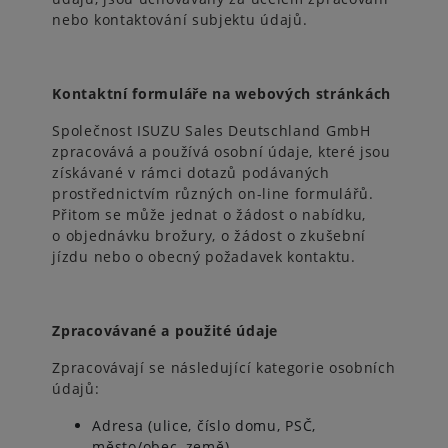
nebo kontaktování subjektu údajů.
Kontaktní formuláře na webových stránkách
Společnost ISUZU Sales Deutschland GmbH
zpracovává a používá osobní údaje, které jsou
získávané v rámci dotazů podávaných
prostřednictvím různých on-line formulářů.
Přitom se může jednat o žádost o nabídku,
o objednávku brožury, o žádost o zkušební
jízdu nebo o obecný požadavek kontaktu.
Zpracovávané a použité údaje
Zpracovávají se následující kategorie osobních
údajů:
Adresa (ulice, číslo domu, PSČ,
město/obec, země)