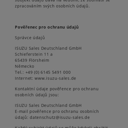
zpracováním svých osobních údajů.
Pověřenec pro ochranu údajů
Správce údajů
ISUZU Sales Deutschland GmbH
Schieferstein 11 a
65439 Flörsheim
Německo
Tel.: +49 (0) 6145 5491 000
Internet: www.isuzu-sales.de
Kontaktní údaje pověřence pro ochranu
osobních údajů jsou:
ISUZU Sales Deutschland GmbH
E-mail pověřence pro ochranu osobních
údajů: datenschutz@isuzu-sales.de
Každý subjekt údajů se může kdykoli obrátit