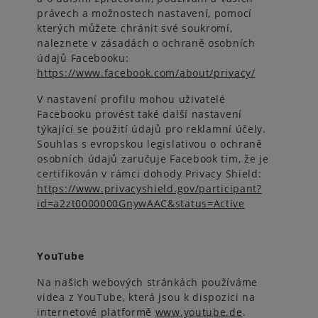
právech a možnostech nastavení, pomocí
kterých můžete chránit své soukromí,
naleznete v zásadách o ochraně osobních
údajů Facebooku:
https://www.facebook.com/about/privacy/
V nastavení profilu mohou uživatelé
Facebooku provést také další nastavení
týkající se použití údajů pro reklamní účely.
Souhlas s evropskou legislativou o ochraně
osobních údajů zaručuje Facebook tím, že je
certifikován v rámci dohody Privacy Shield:
https://www.privacyshield.gov/participant?
id=a2zt0000000GnywAAC&status=Active
YouTube
Na našich webových stránkách používáme
videa z YouTube, která jsou k dispozici na
internetové platformě
www.youtube.de
.