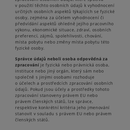
v použití těchto osobních údajů k vyhodnocení
určitých osobních aspektů týkajících se fyzické
osoby, zejména za účelem vyhodnocení či
předvídání aspektů ohledně jejího pracovního
výkonu, ekonomické situace, zdraví, osobních
preferencí, zájmů, spolehlivosti, chování,
místa pobytu nebo změny místa pobytu této
fyzické osoby.
Správce údajů neboli osoba odpovědná za
zpracování
je fyzická nebo právnická osoba,
instituce nebo jiný orgán, který sám nebo
společně s jinými osobami rozhoduje
o účelech a prostředcích zpracování osobních
údajů. Pokud jsou účely a prostředky tohoto
zpracování stanoveny právem EU nebo
právem členských států, lze správce,
respektive konkrétní kritéria jeho jmenování
stanovit v souladu s právem EU nebo právem
členských států.