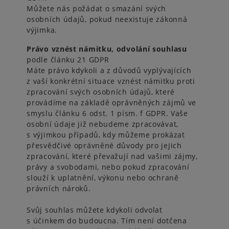
Můžete nás požádat o smazání svých
osobních údajů, pokud neexistuje zákonná
výjimka.
Právo vznést námitku, odvolání souhlasu
podle článku 21 GDPR
Máte právo kdykoli a z důvodů vyplývajících
z vaší konkrétní situace vznést námitku proti
zpracování svých osobních údajů, které
provádíme na základě oprávněných zájmů ve
smyslu článku 6 odst. 1 písm. f GDPR. Vaše
osobní údaje již nebudeme zpracovávat,
s výjimkou případů, kdy můžeme prokázat
přesvědčivé oprávněné důvody pro jejich
zpracování, které převažují nad vašimi zájmy,
právy a svobodami, nebo pokud zpracování
slouží k uplatnění, výkonu nebo ochraně
právních nároků.
Svůj souhlas můžete kdykoli odvolat
s účinkem do budoucna. Tím není dotčena