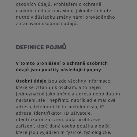
osobních údajů. Prohlášení o ochraně
osobních údajů upravíme, jakmile to bude
nutné v důsledku změny námi prováděného
zpracování osobních údajů.
DEFINICE POJMŮ
V tomto prohlášení o ochraně osobních
údajů jsou použity následující pojmy:
Osobní údaje
jsou zde všechny informace,
které se vztahují k osobám, a to nejen
jednoznačně jako jméno a adresa nebo datum
narození, ale i nepřímo, například e-mailová
adresa, telefonní číslo, mobilní číslo, IP
adresa, identifikátor, ID uživatele,
identifikátor zařízení, data prohlížeče
zařízení, které daná osoba použila a další,
které jsou vyjádřením fyzické, fyziologické,