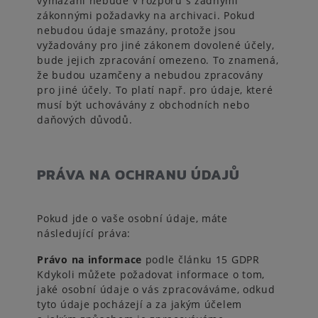
vymazání nebude v rozporu s žádnými
zákonnými požadavky na archivaci. Pokud
nebudou údaje smazány, protože jsou
vyžadovány pro jiné zákonem dovolené účely,
bude jejich zpracování omezeno. To znamená,
že budou uzamčeny a nebudou zpracovány
pro jiné účely. To platí např. pro údaje, které
musí být uchovávány z obchodních nebo
daňových důvodů.
PRÁVA NA OCHRANU ÚDAJŮ
Pokud jde o vaše osobní údaje, máte
následující práva:
Právo na informace
podle článku 15 GDPR
Kdykoli můžete požadovat informace o tom,
jaké osobní údaje o vás zpracováváme, odkud
tyto údaje pocházejí a za jakým účelem