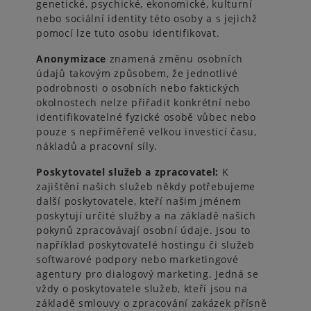
genetické, psychické, ekonomické, kulturní
nebo sociální identity této osoby a s jejichž
pomocí lze tuto osobu identifikovat.
Anonymizace
znamená změnu osobních
údajů takovým způsobem, že jednotlivé
podrobnosti o osobních nebo faktických
okolnostech nelze přiřadit konkrétní nebo
identifikovatelné fyzické osobě vůbec nebo
pouze s nepřiměřeně velkou investicí času,
nákladů a pracovní síly.
Poskytovatel služeb a zpracovatel:
K
zajištění našich služeb někdy potřebujeme
další poskytovatele, kteří našim jménem
poskytují určité služby a na základě našich
pokynů zpracovávají osobní údaje. Jsou to
například poskytovatelé hostingu či služeb
softwarové podpory nebo marketingové
agentury pro dialogový marketing. Jedná se
vždy o poskytovatele služeb, kteří jsou na
základě smlouvy o zpracování zakázek přísně