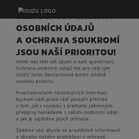
­­­BEZPEČNOST VAŠICH
OSOBNÍCH ÚDAJŮ
A OCHRANA SOUKROMÍ
JSOU NAŠÍ PRIORITOU!
Velmi nás těší váš zájem o naši společnost.
Ochrana osobních údajů má pro celý tým
ISUZU Sales Deutschland GmbH zvláště
vysokou prioritu.
Prostřednictvím následujících informací
bychom vám proto rádi poskytli přehled
o tom, jak v souladu s platnými zákonnými
předpisy nakládáme s vašimi osobními údaji
a jak je zajištěna jejich ochrana.
Žádáme vás, abyste se pravidelně informovali
o obsahu našeho prohlášení o ochraně