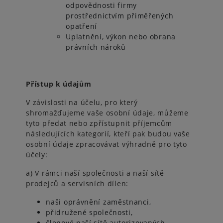
odpovědnosti firmy
prostřednictvím přiměřených
opatření
Uplatnění, výkon nebo obrana
právních nároků
Přístup k údajům
V závislosti na účelu, pro který
shromažďujeme vaše osobní údaje, můžeme
tyto předat nebo zpřístupnit příjemcům
následujících kategorií, kteří pak budou vaše
osobní údaje zpracovávat výhradně pro tyto
účely:
a) V rámci naší společnosti a naší sítě
prodejců a servisních dílen:
naši oprávnění zaměstnanci,
přidružené společnosti,
členové naší sítě autorizovaných