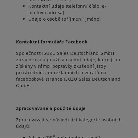
Kontaktní údaje (telefonní číslo, e-
mailová adresa)
Údaje o osobě (příjmení, jméno)
Kontaktní formuláře Facebook
Společnost ISUZU Sales Deutschland GmbH
zpracovává a používá osobní údaje, které jsou
získány v rámci poptávky zkušební jízdy
prostřednictvím reklamních inzerátů na
facebookové stránce ISUZU Sales Deutschland
GmbH.
Zpracovávané a použité údaje
Zpracovávají se následující kategorie osobních
údajů:
Adresa (PSČ, město/obec, země)