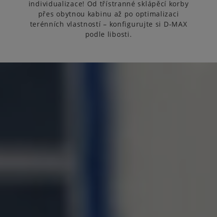
individualizace! Od třístranné sklápěcí korby
přes obytnou kabinu až po optimalizaci
terénních vlastností – konfigurujte si D-MAX
podle libosti.