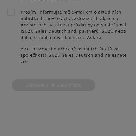
Prosím, informujte mě e-mailem o aktuálních
nabídkách, novinkách, exkluzivních akcích a
pozvánkách na akce a průzkumy od společnosti
ISUZU Sales Deutschland, partnerů ISUZU nebo
dalších společností koncernu Astara.
Více informací o ochraně osobních údajů ve
společnosti ISUZU Sales Deutschland naleznete
zde
.
Zajistěte si zkušební jízdu