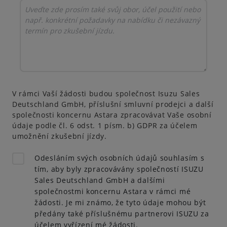
V rámci Vaší žádosti budou společnost Isuzu Sales
Deutschland GmbH, příslušní smluvní prodejci a další
společnosti koncernu Astara zpracovávat Vaše osobní
údaje podle čl. 6 odst. 1 písm. b) GDPR za účelem
umožnění zkušební jízdy.
Odesláním svých osobních údajů souhlasím s
tím, aby byly zpracovávány společností ISUZU
Sales Deutschland GmbH a dalšími
společnostmi koncernu Astara v rámci mé
žádosti. Je mi známo, že tyto údaje mohou být
předány také příslušnému partnerovi ISUZU za
účelem vyřízení mé žádosti.