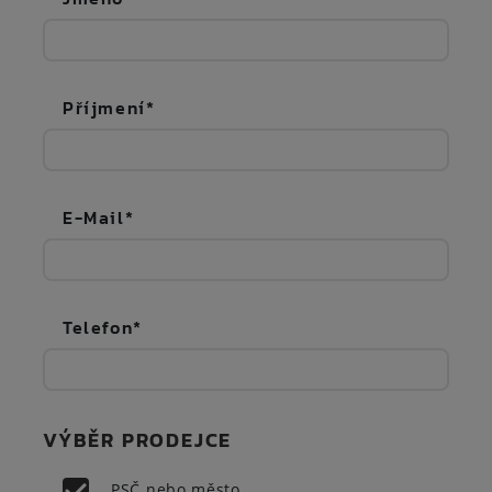
Příjmení
E-Mail
Telefon
VÝBĚR PRODEJCE
PSČ nebo město