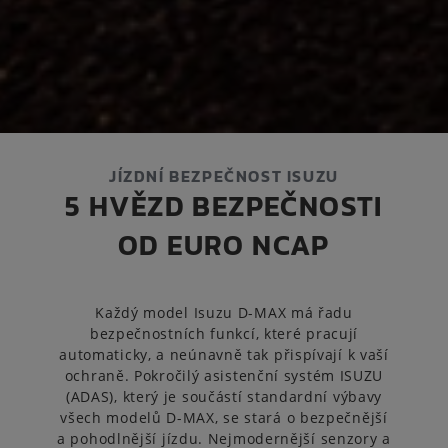
JÍZDNÍ BEZPEČNOST ISUZU
5 HVĚZD BEZPEČNOSTI
OD EURO NCAP
Každý model Isuzu D-MAX má řadu
bezpečnostních funkcí, které pracují
automaticky, a neúnavně tak přispívají k vaší
ochraně. Pokročilý asistenční systém ISUZU
(ADAS), který je součástí standardní výbavy
všech modelů D-MAX, se stará o bezpečnější
a pohodlnější jízdu. Nejmodernější senzory a