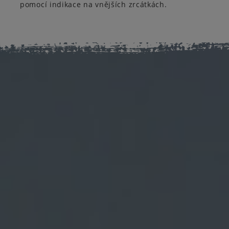
pomocí indikace na vnějších zrcátkách.