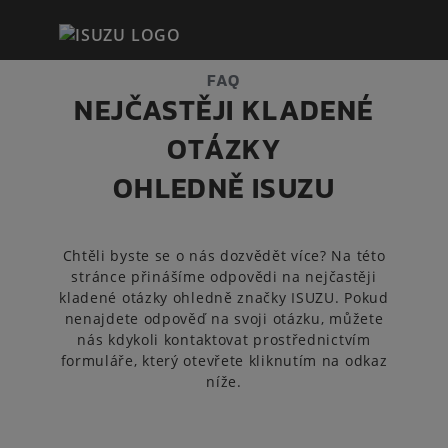
FAQ
NEJČASTĚJI KLADENÉ
OTÁZKY
OHLEDNĚ ISUZU
Chtěli byste se o nás dozvědět více? Na této
stránce přinášíme odpovědi na nejčastěji
kladené otázky ohledně značky ISUZU. Pokud
nenajdete odpověď na svoji otázku, můžete
nás kdykoli kontaktovat prostřednictvím
formuláře, který otevřete kliknutím na odkaz
níže.